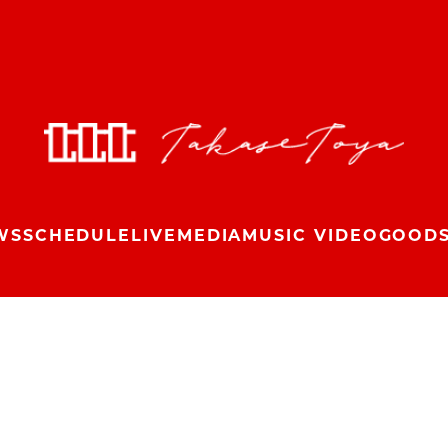
WS
SCHEDULE
LIVE
MEDIA
MUSIC VIDEO
GOOD