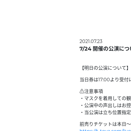
2021.07.23
7/24 開催の公演に
【明日の公演について】
当日券は17:00より受
⚠️注意事項
・マスクを着用しての観
・公演中の声出しはお控
・当公演は立ち位置指定
前売りチケットは本日〜2