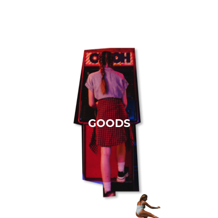
GOODS