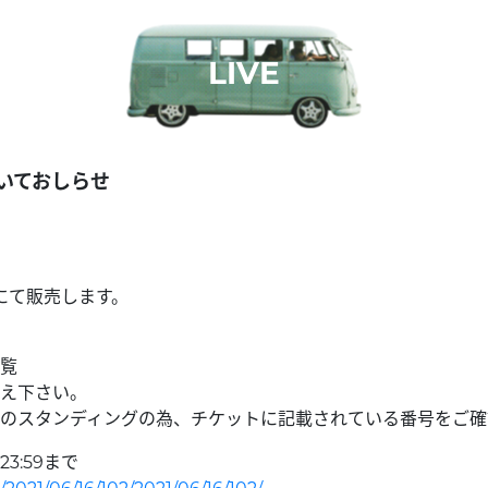
LIVE
ついておしらせ
付にて販売します。
覧
え下さい。
のスタンディングの為、チケットに記載されている番号をご確
3:59まで