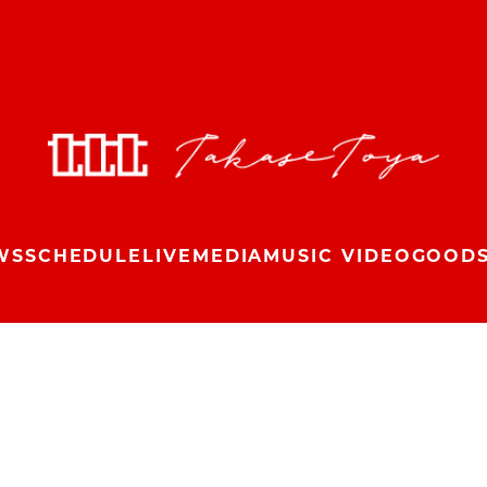
WS
SCHEDULE
LIVE
MEDIA
MUSIC VIDEO
GOOD