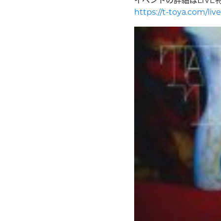
イベントの詳細はLIV
https://t-toya.com/liv