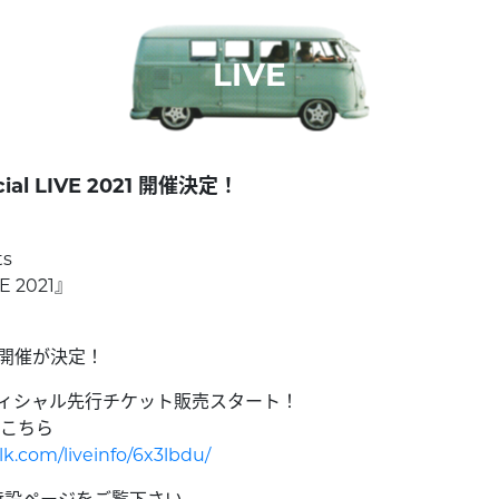
LIVE
ecial LIVE 2021 開催決定！
s
VE 2021』
ブ開催が決定！
 オフィシャル先行チケット販売スタート！
こちら
k.com/liveinfo/6x3lbdu/