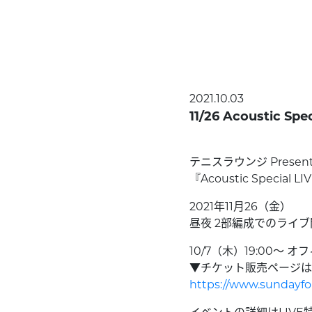
2021.10.03
11/26 Acoustic Sp
テニスラウンジ Present
『Acoustic Special LI
2021年11月26（金）
昼夜 2部編成でのライ
10/7（木）19:00〜
▼チケット販売ページは
https://www.sundayfol