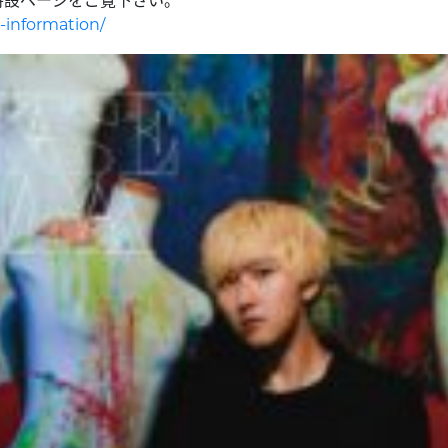
E特設ページをご覧下さい。
e-information/