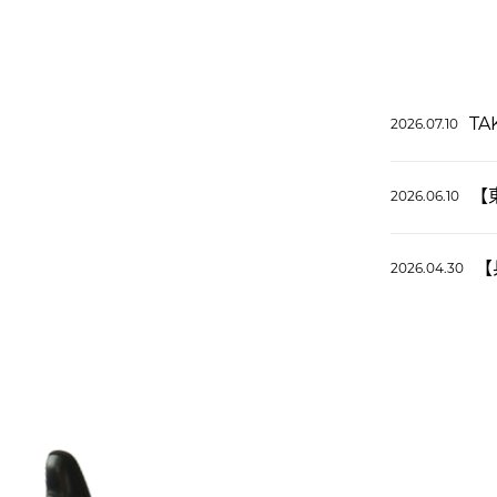
TA
2026.07.10
【
2026.06.10
【
2026.04.30