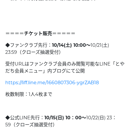
＝＝＝＝
チケット販売
＝＝＝＝＝
◆ファンクラブ先行：
10/14(土) 10:00～
10/21(土)
23:59（クローズ抽選受付）
受付URLはファンクラブ会員のみ閲覧可能なLINE「とや
だち会員メニュー」内ブログにて公開
https://liff.line.me/1660807306-ygrZAB18
枚数制限：1人4枚まで
◆公式LINE先行：
10/15(日) 10：00～
10/22(日) 23：
59（クローズ抽選受付）