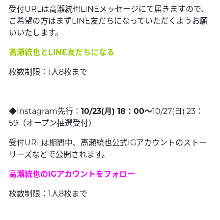
受付URLは高瀬統也LINEメッセージにて届きますので、
ご希望の方はまずLINE友だちになっていただくようお願
いいたします。
高瀬統也とLINE友だちになる
枚数制限：1人8枚まで
◆Instagram先行：
10/23(月) 18：00～
10/27(日) 23：
59（オープン抽選受付）
受付URLは期間中、高瀬統也公式IGアカウントのストー
リーズなどで公開されます。
高瀬統也のIGアカウントをフォロー
枚数制限：1人8枚まで