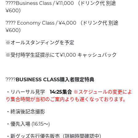
????️Business Class / ¥11,000 （ドリンク代 別途
¥600）
???? Economy Class / ¥4,000 （ドリンク代 別途
¥600）
※オールスタンディングを予定
※受付時学生証提示にて¥1,000 キャッシュバック
????
BUSINESS CLASS購入者限定特典
・リハーサル見学
14:25集合
※スケジュールの変更によ
り集合時間が当初のご案内よりも遅くなっております。
・終演後記念撮影
・優先入場 (16:15〜)
・新グッズ先行優先販売（詳細時間確認中）