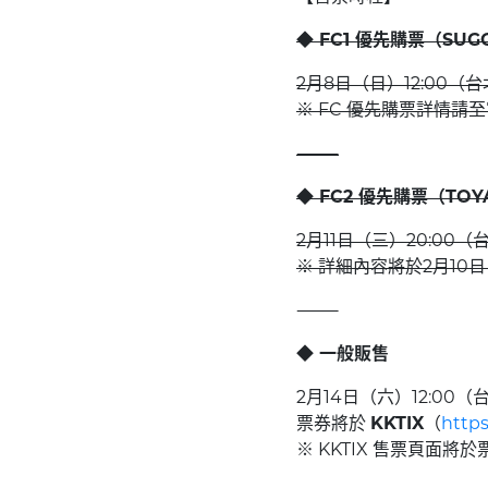
◆
FC1 優先購票（SUGO
2月8日（日）12:00（台
※ FC 優先購票詳情
⸻
◆
FC2 優先購票（TOY
2月11日（三）20:00（
※ 詳細內容將於2月10
⸻
◆
一般販售
2月14日（六）12:00（
票券將於
KKTIX
（
https
※ KKTIX 售票頁面