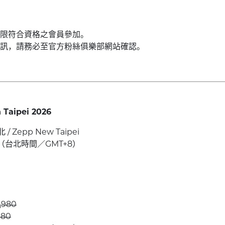
限符合資格之會員參加。
訊，請務必至官方粉絲俱樂部網站確認。
 Taipei 2026
 Zepp New Taipei
（台北時間／GMT+8）
980
80