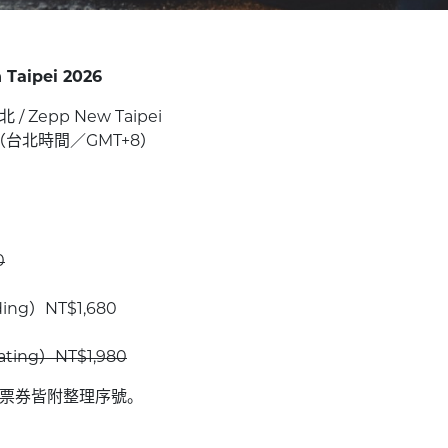
 Taipei 2026
 Zepp New Taipei
:00（台北時間／GMT+8）
0
ing）NT$1,680
ting）NT$1,980
所有票券皆附整理序號。