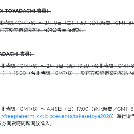
I TOYADACHI 會員）
北時間／GMT+8）～ 2月10日（二）11:59（台北時間／GMT+8
請至官方粉絲俱樂部網站內的公告頁面確認。
ADACHI 會員）
台北時間／GMT+8）～ 2月13日（五）19:59（台北時間／GMT+
日（一）18:00（台北時間／GMT+8），於官方粉絲俱樂部網站
台北時間／GMT+8）～ 4月5日（日）17:00（台北時間／GMT+
://freeplanetml.kktix.cc/events/takasetoya2026
）進行販
將於票券開賣時間起開放進入。