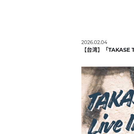
2026.02.04
【台湾】「TAKASE TOYA