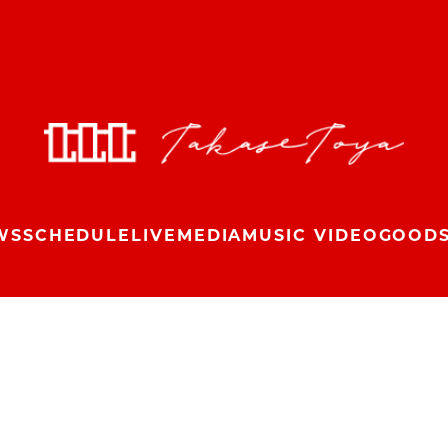
WS
SCHEDULE
LIVE
MEDIA
MUSIC VIDEO
GOOD