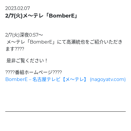
2023.02.07
2/7(火)メ〜テレ「BomberE」
2/7(火)深夜0:57〜
メ〜テレ「BomberE」にて高瀬統也をご紹介いただき
ます????
是非ご覧ください！
????番組ホームページ????
BomberE – 名古屋テレビ【メ～テレ】 (nagoyatv.com)