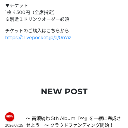
▼チケット
1枚 4,500円（全席指定）
※別途１ドリンクオーダー必須
​チケットのご購入はこちらから
https://t.livepocket.jp/e/0n7iz
NEW POST
〜 高瀬統也 5th Album『∞』を一緒に完成さ
せよう！〜 クラウドファンディング開始！
2026.07.25