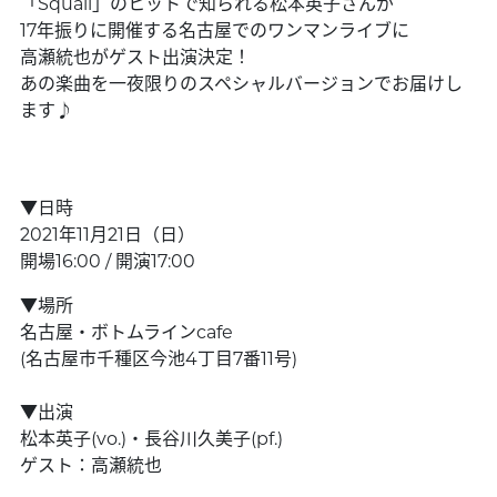
「Squall」のヒットで知られる松本英子さんが
17年振りに開催する名古屋でのワンマンライブに
高瀬統也がゲスト出演決定！
あの楽曲を一夜限りのスペシャルバージョンでお届けし
ます♪
▼日時
2021年11月21日（日）
開場16:00 / 開演17:00
▼場所
名古屋・ボトムラインcafe
(名古屋市千種区今池4丁目7番11号)
▼出演
松本英子(vo.)・長谷川久美子(pf.)
ゲスト：高瀬統也