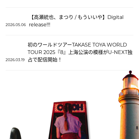
【高瀬統也、まつり / もういいや】Digital
release!!!
2026.05.06
初のワールドツアーTAKASE TOYA WORLD
TOUR 2025『8』上海公演の模様がU-NEXT独
占で配信開始！
2026.03.19