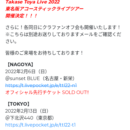
Takase Toya Live 2022
東名阪アコースティックライブツアー
開催決定！！！
さらに！各同日にクラファンオフ会も開催いたします！
※こちらは別途お送りしておりますメールをご確認くだ
さい。
皆様のご来場をお待ちしております！
【NAGOYA】
2022年2月6日（日）
＠sunset BLUE（名古屋・新栄）
https://t.livepocket.jp/e/ttl22-n1
オフィシャル先行チケット SOLD OUT!!
【TOKYO】
2022年2月13日（日）
＠下北沢440（東京都）
https://t.livepocket.jp/e/ttl22-t1