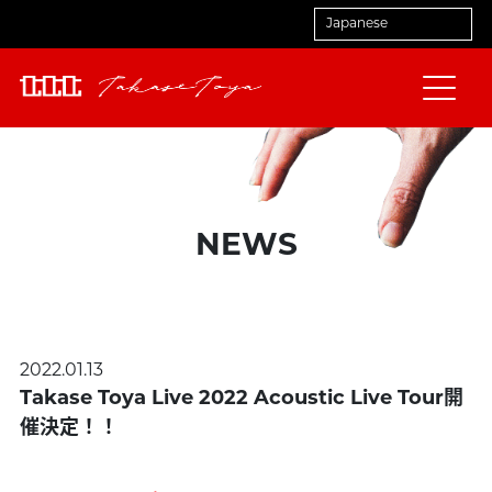
NEWS
2022.01.13
Takase Toya Live 2022 Acoustic Live Tour開
催決定！！