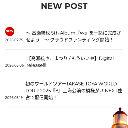
NEW POST
〜 高瀬統也 5th Album『∞』を一緒に完成さ
せよう！〜 クラウドファンディング開始！
2026.07.25
【高瀬統也、まつり / もういいや】Digital
release!!!
2026.05.06
初のワールドツアーTAKASE TOYA WORLD
TOUR 2025『8』上海公演の模様がU-NEXT独
占で配信開始！
2026.03.19