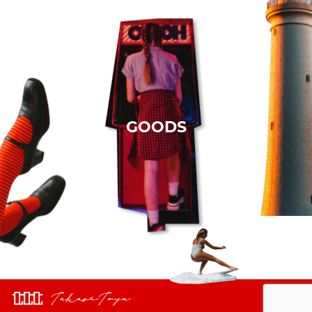
GOODS