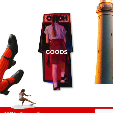
GOODS