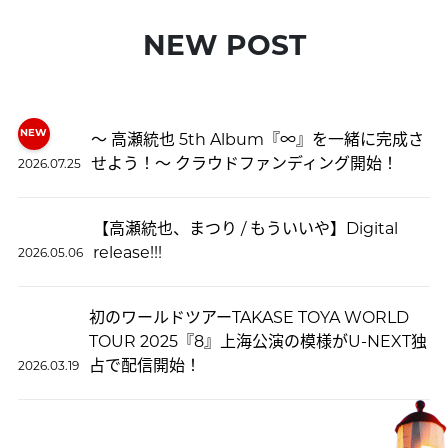
NEW POST
〜 高瀬統也 5th Album『∞』を一緒に完成さ
せよう！〜 クラウドファンディング開始！
2026.07.25
【高瀬統也、まつり / もういいや】Digital
release!!!
2026.05.06
初のワールドツアーTAKASE TOYA WORLD
TOUR 2025『8』上海公演の模様がU-NEXT独
占で配信開始！
2026.03.19