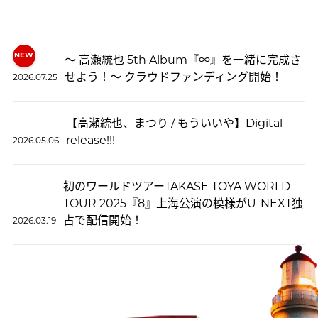
〜 高瀬統也 5th Album『∞』を一緒に完成さ
せよう！〜 クラウドファンディング開始！
2026.07.25
【高瀬統也、まつり / もういいや】Digital
release!!!
2026.05.06
初のワールドツアーTAKASE TOYA WORLD
TOUR 2025『8』上海公演の模様がU-NEXT独
占で配信開始！
2026.03.19