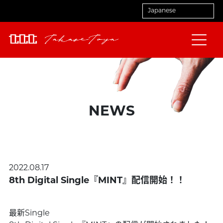
NEWS
2022.08.17
8th Digital Single『MINT』配信開始！！
最新Single