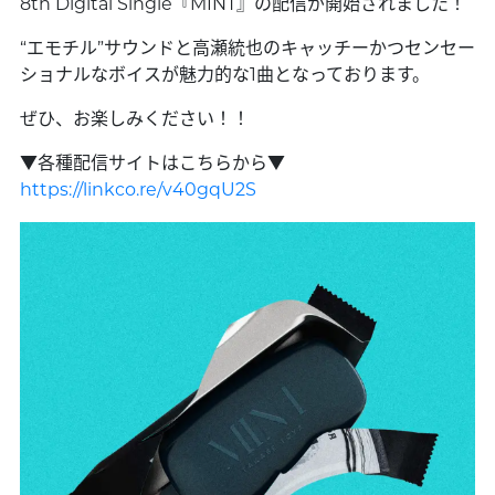
8th Digital Single『MINT』の配信が開始されました！
“エモチル”サウンドと高瀬統也のキャッチーかつセンセー
ショナルなボイスが魅力的な1曲となっております。
ぜひ、お楽しみください！！
▼各種配信サイトはこちらから▼
https://linkco.re/v40gqU2S