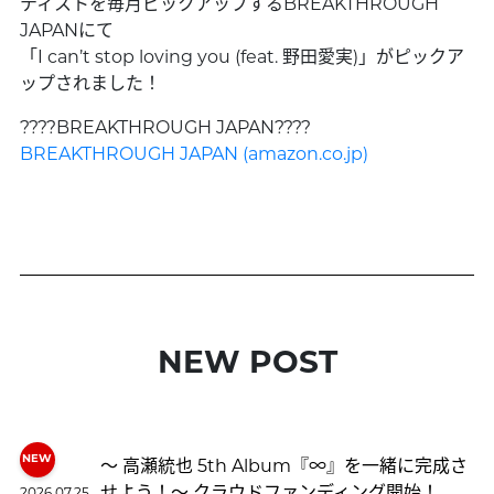
ティストを毎月ピックアップするBREAKTHROUGH
JAPANにて
「I can’t stop loving you (feat.
野田愛実
)」がピックア
ップされました！
????BREAKTHROUGH JAPAN????
BREAKTHROUGH JAPAN (amazon.co.jp)
NEW POST
〜 高瀬統也 5th Album『∞』を一緒に完成さ
せよう！〜 クラウドファンディング開始！
2026.07.25