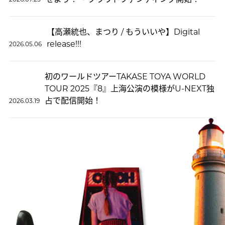
【高瀬統也、まつり / もういいや】Digital
release!!!
2026.05.06
初のワールドツアーTAKASE TOYA WORLD
TOUR 2025『8』上海公演の模様がU-NEXT独
占で配信開始！
2026.03.19