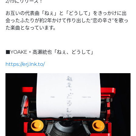
2/19にリリース！
お互いの代表曲「ねぇ」と「どうして」をきっかけに出
会ったふたりが約2年かけて作り出した“恋の辛さ”を歌っ
た楽曲となっています。
■YOAKE × 高瀬統也「ねぇ、どうして」
https://erj.lnk.to/