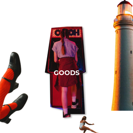
GOODS