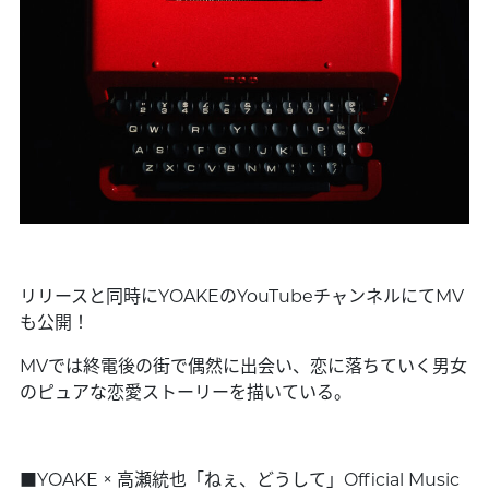
リリースと同時にYOAKEのYouTubeチャンネルにてMV
も公開！
MVでは終電後の街で偶然に出会い、恋に落ちていく男女
のピュアな恋愛ストーリーを描いている。
■YOAKE × 高瀬統也「ねぇ、どうして」Official Music