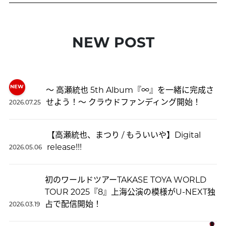
NEW POST
〜 高瀬統也 5th Album『∞』を一緒に完成さ
せよう！〜 クラウドファンディング開始！
2026.07.25
【高瀬統也、まつり / もういいや】Digital
release!!!
2026.05.06
初のワールドツアーTAKASE TOYA WORLD
TOUR 2025『8』上海公演の模様がU-NEXT独
占で配信開始！
2026.03.19